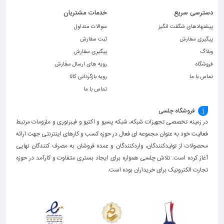
دسترسی سریع
خدمات مشتریان
پیشنهادهای شگفت انگیز
سوالات متداول
پیگیری سفارش
ثبت سفارش
وبلاگ
پیگیری سفارش
فروشگاه
رویه های ارسال سفارش
تماس با ما
رویه بازگردانی کالا
تماس با ما
فروشگاه چلسی
در زمینه تخصصی تجهیزات شبکه، شبکه پسیو و اکتیو و فیبرنوری و ملزومات مرتبط
فعالیت خود به عنوان مجموعه ای فعال در حوزه کسب ‌و کارهای اینترنتی جهت ارائه
محصولات از تولیدکنندگان، واردکنندگان و عمده فروشان به مصرف کنندگان نهایی
آغاز کرده است. تلاش چلسی همواره برای ایجاد بستری متفاوت و کارآمد در حوزه
تجارت الکترونیک برای خریداران بوده است.