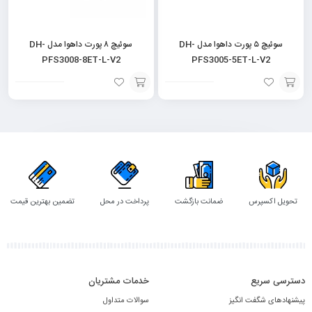
سوئیچ ۵ پورت داهوا مدل DH-
سوئیچ ۸ پورت داهوا مدل DH-
PFS3008-8ET-L-V2
PFS3005-5ET-L-V2
افزودن
افزودن
به
به
سبد
سبد
تحویل اکسپرس
ضمانت بازگشت
پرداخت در محل
تضمین بهترین قیمت
دسترسی سریع
خدمات مشتریان
پیشنهادهای شگفت انگیز
سوالات متداول