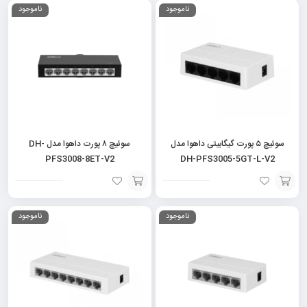
ناموجود
ناموجود
به
به
سبد
سبد
سوئیچ ۵ پورت گیگابیتی داهوا مدل
سوئیچ ۸ پورت داهوا مدل DH-
PFS3008-8ET-V2
DH-PFS3005-5GT-L-V2
افزودن
افزودن
ناموجود
ناموجود
به
به
سبد
سبد