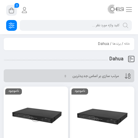
0
خانه
/
برندها
/ Dahua
Dahua
ناموجود
ناموجود