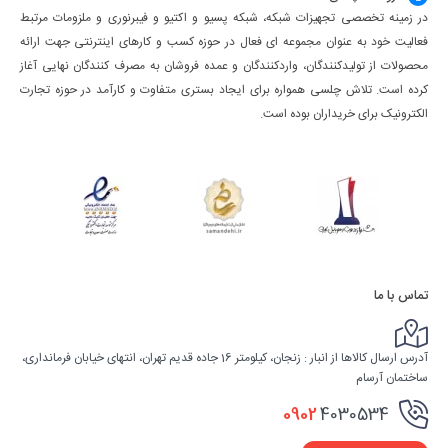
در زمینه تخصصی تجهیزات شبکه، شبکه پسیو و اکتیو و فیبرنوری و ملزومات مرتبط
فعالیت خود به عنوان مجموعه ای فعال در حوزه کسب ‌و کارهای اینترنتی جهت ارائه
محصولات از تولیدکنندگان، واردکنندگان و عمده فروشان به مصرف کنندگان نهایی آغاز
کرده است. تلاش چلسی همواره برای ایجاد بستری متفاوت و کارآمد در حوزه تجارت
الکترونیک برای خریداران بوده است.
تماس با ما
آدرس ارسال کالاها از انبار : زنجان، کیلومتر 16 جاده قدیم تهران، انتهای خیابان فرمانداری،
ساختمان آرسام
0902
4030534