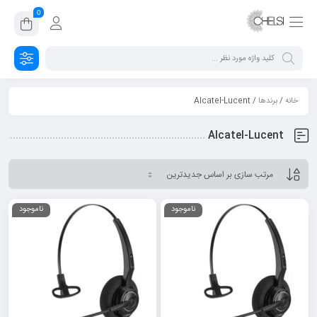
0
خانه
/
برندها
/ Alcatel-Lucent
Alcatel-Lucent
ناموجود
ناموجود