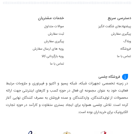
دسترسی سریع
خدمات مشتریان
پیشنهادهای شگفت انگیز
سوالات متداول
پیگیری سفارش
ثبت سفارش
وبلاگ
پیگیری سفارش
فروشگاه
رویه های ارسال سفارش
تماس با ما
رویه بازگردانی کالا
تماس با ما
فروشگاه چلسی
در زمینه تخصصی تجهیزات شبکه، شبکه پسیو و اکتیو و فیبرنوری و ملزومات مرتبط
فعالیت خود به عنوان مجموعه ای فعال در حوزه کسب ‌و کارهای اینترنتی جهت ارائه
محصولات از تولیدکنندگان، واردکنندگان و عمده فروشان به مصرف کنندگان نهایی آغاز
کرده است. تلاش چلسی همواره برای ایجاد بستری متفاوت و کارآمد در حوزه تجارت
الکترونیک برای خریداران بوده است.