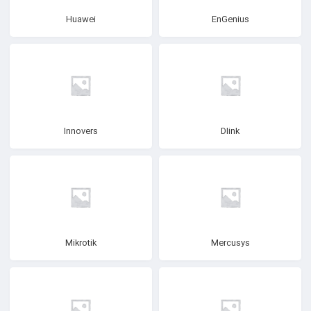
Huawei
EnGenius
Innovers
Dlink
Mikrotik
Mercusys