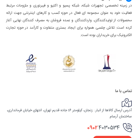
در زمینه تخصصی تجهیزات شبکه، شبکه پسیو و اکتیو و فیبرنوری و ملزومات مرتبط
فعالیت خود به عنوان مجموعه ای فعال در حوزه کسب ‌و کارهای اینترنتی جهت ارائه
محصولات از تولیدکنندگان، واردکنندگان و عمده فروشان به مصرف کنندگان نهایی آغاز
کرده است. تلاش چلسی همواره برای ایجاد بستری متفاوت و کارآمد در حوزه تجارت
الکترونیک برای خریداران بوده است.
تماس با ما
آدرس ارسال کالاها از انبار : زنجان، کیلومتر 16 جاده قدیم تهران، انتهای خیابان فرمانداری،
ساختمان آرسام
0902
4030534