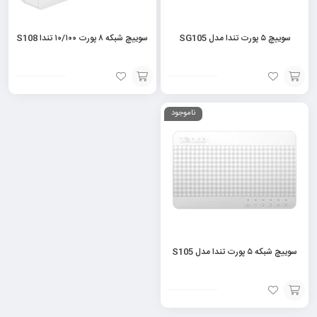
سوییچ ۵ پورت تندا مدل SG105
سوییچ شبکه ۸ پورت ۱۰/۱۰۰ تندا S108
افزودن
افزودن
ناموجود
به
به
سبد
سبد
سوییچ شبکه ۵ پورت تندا مدل S105
افزودن