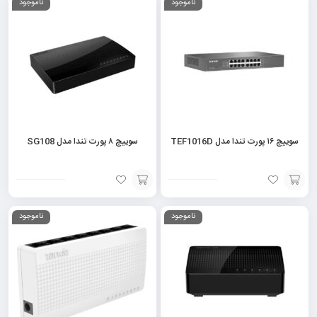
ناموجود
ناموجود
به
به
سبد
سبد
سوییچ ۱۶ پورت تندا مدل TEF1016D
سوییچ ۸ پورت تندا مدل SG108
افزودن
افزودن
ناموجود
ناموجود
به
به
سبد
سبد