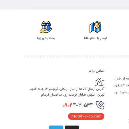
ارسال به تمام نقاط
بسته بندی زیبا
تماس با ما
ه ای فعال
ف کنندگان
آدرس ارسال کالاها از انبار : زنجان، کیلومتر 16 جاده قدیم
 خریداران
تهران، انتهای خیابان فرمانداری، ساختمان آرسام
0902
4030534
info@4030co.com