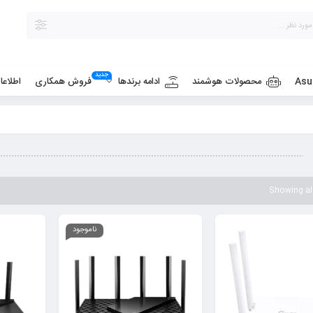
جدید
Asu
محصولات هوشمند
فروش همکاری
ادامه برندها
اطلاع
Showing all
ناموجود