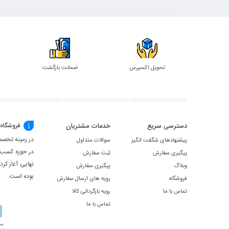
به
سبد
تحویل اکسپرس
ضمانت بازگشت
دسترسی سریع
خدمات مشتریان
فروشگاه
در زمینه تخصص
پیشنهادهای شگفت انگیز
سوالات متداول
در حوزه کسب ‌
پیگیری سفارش
ثبت سفارش
نهایی آغاز کر
وبلاگ
پیگیری سفارش
بوده است.
فروشگاه
رویه های ارسال سفارش
تماس با ما
رویه بازگردانی کالا
تماس با ما