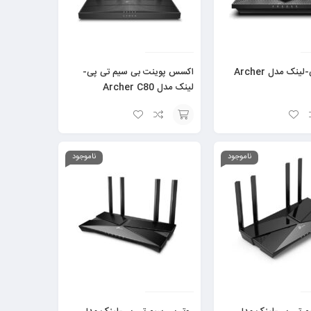
روتر تی پی-لینک مدل Archer
اکسس پوینت بی سیم تی پی-
لینک مدل Archer C80
افزودن
به
ناموجود
ناموجود
سبد