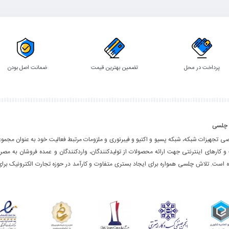
به
به
سبد
سبد
پرداخت در محل
تضمین بهترین قیمت
ضمانت اصل بودن
 چلسی
ی تجهیزات شبکه، شبکه پسیو و اکتیو و فیبرنوری و ملزومات مرتبط فعالیت خود به عنوان مجموع
و کارهای اینترنتی جهت ارائه محصولات از تولیدکنندگان، واردکنندگان و عمده فروشان به مصر
ده است. تلاش چلسی همواره برای ایجاد بستری متفاوت و کارآمد در حوزه تجارت الکترونیک برای