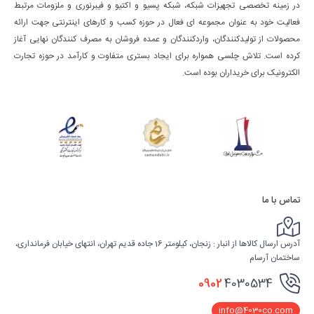
در زمینه تخصصی تجهیزات شبکه، شبکه پسیو و اکتیو و فیبرنوری و ملزومات مرتبط
فعالیت خود به عنوان مجموعه ای فعال در حوزه کسب ‌و کارهای اینترنتی جهت ارائه
محصولات از تولیدکنندگان، واردکنندگان و عمده فروشان به مصرف کنندگان نهایی آغاز
کرده است. تلاش چلسی همواره برای ایجاد بستری متفاوت و کارآمد در حوزه تجارت
الکترونیک برای خریداران بوده است.
تماس با ما
آدرس ارسال کالاها از انبار : زنجان، کیلومتر 16 جاده قدیم تهران، انتهای خیابان فرمانداری،
ساختمان آرسام
0902
4030534
info@4030co.com