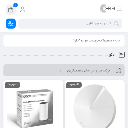
0
خانه
/ محصولات برچسب خورده “دکو”
دکو
ناموجود
ناموجود