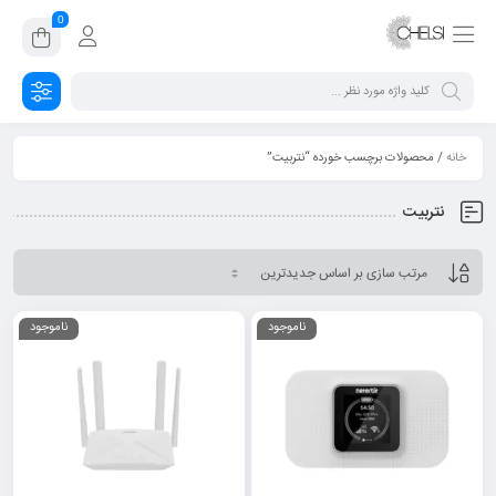
0
خانه
/ محصولات برچسب خورده “نتربیت”
نتربیت
ناموجود
ناموجود