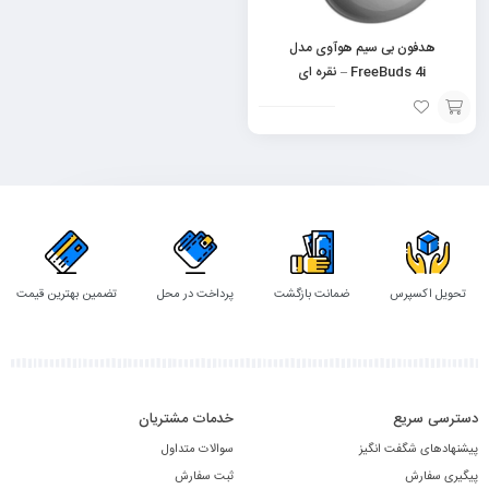
هدفون بی سیم هوآوی مدل
FreeBuds 4i – نقره ای
افزودن
به
سبد
تحویل اکسپرس
ضمانت بازگشت
پرداخت در محل
تضمین بهترین قیمت
دسترسی سریع
خدمات مشتریان
پیشنهادهای شگفت انگیز
سوالات متداول
پیگیری سفارش
ثبت سفارش