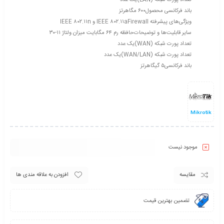
تعداد پورت شبکه (LAN)
یک عدد
باند فرکانسی محصول
۶۰۰ مگاهرتز
ویژگی‌های پیشرفته Firewall
IEEE ۸۰۲.۱۱a و IEEE ۸۰۲.۱۱n
سایر قابلیت‌ها و توضیحات
حافظه رم ۶۴ مگابایت میزان ولتاژ ۱۱-۳۰
تعداد پورت شبکه (WAN)
یک عدد
تعداد پورت شبکه (WAN/LAN)
یک عدد
باند فرکانسی
۵ گیگاهرتز
Mikrotik
موجود نیست
مقایسه
افزودن به علاقه مندی ها
تضمین بهترین قیمت