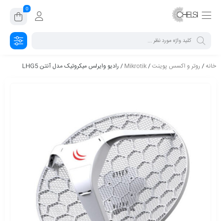
0
خانه
/
روتر و اکسس پوینت
/
Mikrotik
/ رادیو وایرلس میکروتیک مدل آنتن LHG5