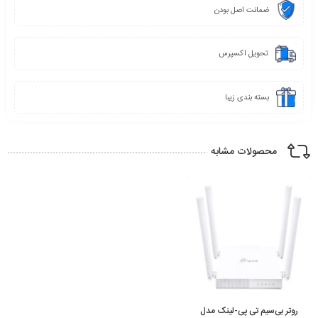
ضمانت اصل بودن
تحویل اکسپرس
بسته بندی زیبا
محصولات مشابه
روتر بی‌سیم تی پی-لینک مدل