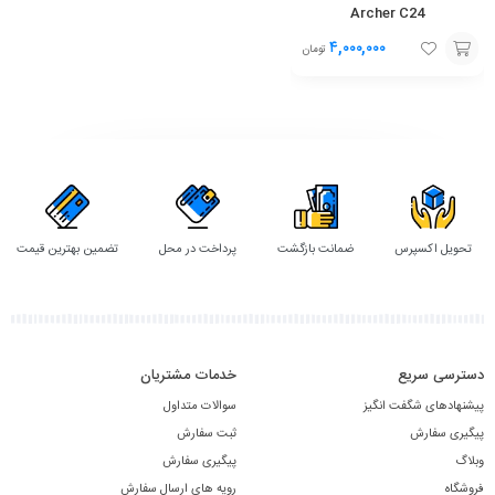
Archer C24
۴,۰۰۰,۰۰۰
تومان
افزودن
به
سبد
تحویل اکسپرس
ضمانت بازگشت
پرداخت در محل
تضمین بهترین قیمت
دسترسی سریع
خدمات مشتریان
پیشنهادهای شگفت انگیز
سوالات متداول
پیگیری سفارش
ثبت سفارش
وبلاگ
پیگیری سفارش
فروشگاه
رویه های ارسال سفارش