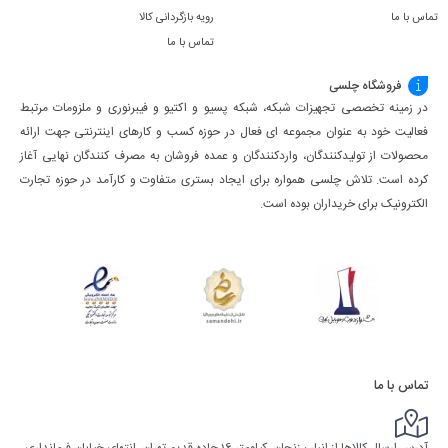
تماس با ما
رویه بازگردانی کالا
تماس با ما
فروشگاه چلسی
در زمینه تخصصی تجهیزات شبکه، شبکه پسیو و اکتیو و فیبرنوری و ملزومات مرتبط
فعالیت خود به عنوان مجموعه ای فعال در حوزه کسب ‌و کارهای اینترنتی جهت ارائه
محصولات از تولیدکنندگان، واردکنندگان و عمده فروشان به مصرف کنندگان نهایی آغاز
کرده است. تلاش چلسی همواره برای ایجاد بستری متفاوت و کارآمد در حوزه تجارت
الکترونیک برای خریداران بوده است.
تماس با ما
آدرس ارسال کالاها از انبار : زنجان، کیلومتر 16 جاده قدیم تهران، انتهای خیابان فرمانداری،