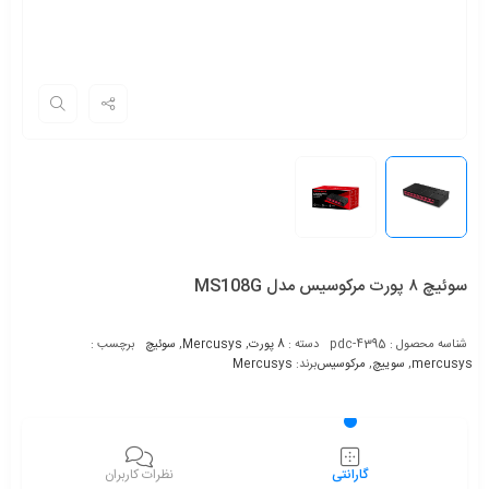
سوئیچ ۸ پورت مرکوسیس مدل MS108G
شناسه محصول :
pdc-4395
دسته :
8 پورت
,
Mercusys
,
سوئیچ
برچسب :
mercusys
,
سوییچ
,
مرکوسیس
برند:
Mercusys
گارانتی
نظرات کاربران