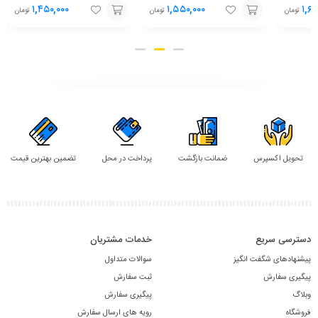
۱,۴۵۰,۰۰۰
۱,۵۵۰,۰۰۰
۱,۶۵
تومان
تومان
تومان
افزودن
افزودن
به
به
سبد
سبد
تحویل اکسپرس
ضمانت بازگشت
پرداخت در محل
تضمین بهترین قیمت
دسترسی سریع
خدمات مشتریان
پیشنهادهای شگفت انگیز
سوالات متداول
پیگیری سفارش
ثبت سفارش
وبلاگ
پیگیری سفارش
فروشگاه
رویه های ارسال سفارش