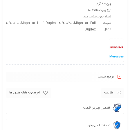
وزن
۸۰۰ گرم
نوع پورت‌ها
RJ۴۵
تعداد پورت‌
هشت عدد
سرعت
۱۰/۱۰۰/۱۰۰۰Mbps at Half Duplex ۲۰/۲۰۰/۲۰۰۰Mbps at Full
انتقال
Duplex
Mercusys
موجود نیست
مقایسه
افزودن به علاقه مندی ها
تضمین بهترین قیمت
ضمانت اصل بودن