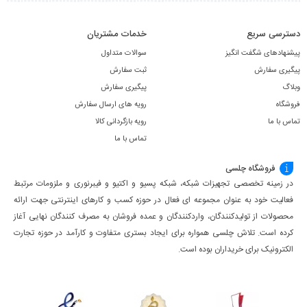
دسترسی سریع
خدمات مشتریان
پیشنهادهای شگفت انگیز
سوالات متداول
پیگیری سفارش
ثبت سفارش
وبلاگ
پیگیری سفارش
فروشگاه
رویه های ارسال سفارش
تماس با ما
رویه بازگردانی کالا
تماس با ما
فروشگاه چلسی
در زمینه تخصصی تجهیزات شبکه، شبکه پسیو و اکتیو و فیبرنوری و ملزومات مرتبط
فعالیت خود به عنوان مجموعه ای فعال در حوزه کسب ‌و کارهای اینترنتی جهت ارائه
محصولات از تولیدکنندگان، واردکنندگان و عمده فروشان به مصرف کنندگان نهایی آغاز
کرده است. تلاش چلسی همواره برای ایجاد بستری متفاوت و کارآمد در حوزه تجارت
الکترونیک برای خریداران بوده است.