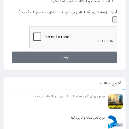
لیست قیمت و اعلانات برایم پیامک شود.
آپلود رزومه کاری (فقط فایل پی دی اف - ماکزیمم حجم ۲ مگابایت) :
ارسال
آخرین مطالب
مودم و روتر: تفاوت‌ها و نکات کلیدی برای انتخاب درست
انواع کابل شبکه و کاربرد آنها