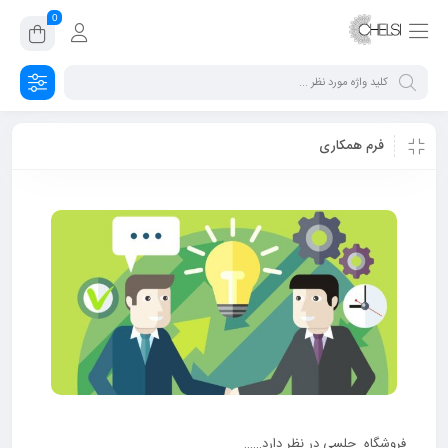
0
فرم همکاری
فروشگاه چلسی در نظر دارد……