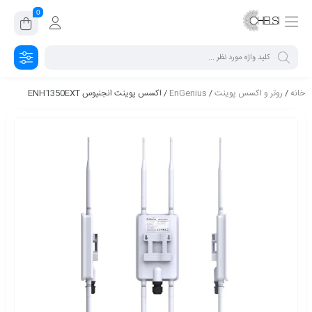
0
خانه
/
روتر و اکسس پوینت
/
EnGenius
/ اکسس پوینت انجنیوس ENH1350EXT