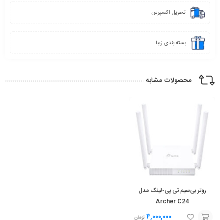
تحویل اکسپرس
بسته بندی زیبا
محصولات مشابه
روتر بی‌سیم تی پی-لینک مدل
Archer C24
۴,۰۰۰,۰۰۰
تومان