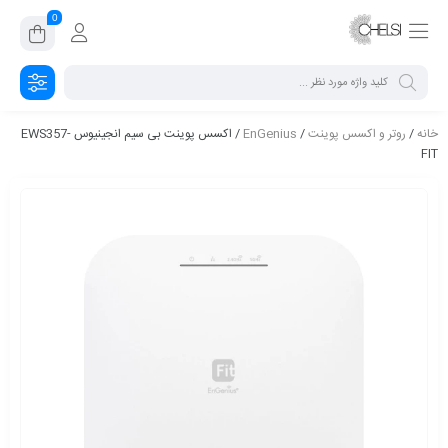
0
خانه
/
روتر و اکسس پوینت
/
EnGenius
/ اکسس پوینت بی سیم انجینیوس EWS357-
FIT