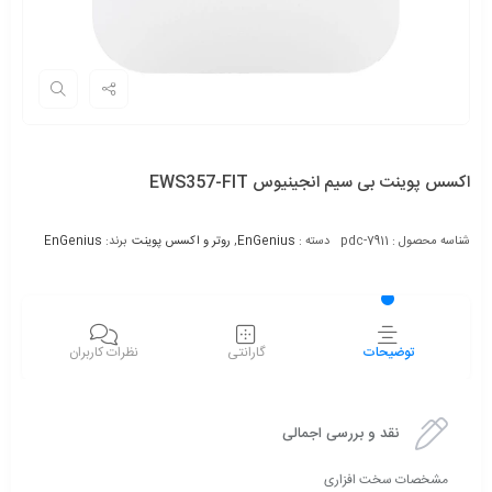
اکسس پوینت بی سیم انجینیوس EWS357-FIT
شناسه محصول :
pdc-7911
دسته :
EnGenius
,
روتر و اکسس پوینت
برند:
EnGenius
توضیحات
گارانتی
نظرات کاربران
نقد و بررسی اجمالی
مشخصات سخت افزاری