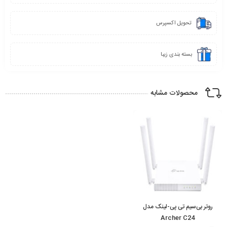
تحویل اکسپرس
بسته بندی زیبا
محصولات مشابه
روتر بی‌سیم تی پی-لینک مدل
Archer C24