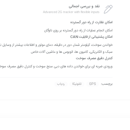
نقد و بررسی اجمالی
Advanced 2G tracker with flexible inputs
امکان نظارت از راه دور گسترده
امکان انجام عملیات از راه دور گسترده بر روی ناوگان
امکان پشتیبانی از قابلیت CAN
خواندن سوخت، کیلومتر شمار، دور در دقیقه، دمای موتور و اطلاعات بیشتر از وسایل نق
سبک و الکتریکی، کامیون ها، اتوبوس ها و ماشین آلات خاص
کنترل دقیق مصرف سوخت
ورودی ضربه ای برای خواندن داده های دبی سنج سوخت و کنترل دقیق مصرف سو
برچسب:
GPS
تلتونیکا
ردیاب