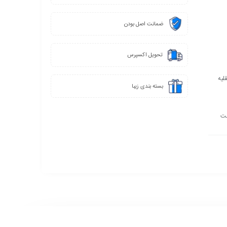
ضمانت اصل بودن
تحویل اکسپرس
لیه
بسته بندی زیبا
خت