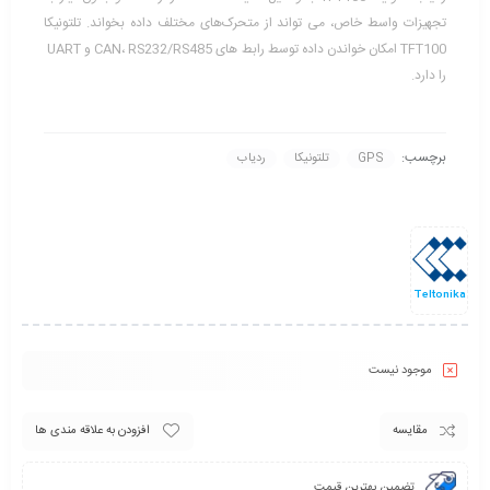
تجهیزات واسط خاص، می تواند از متحرک‌های مختلف داده بخواند. تلتونیکا
TFT100 امکان خواندن داده توسط رابط های CAN، RS232/RS485 و UART
را دارد.
برچسب:
GPS
تلتونیکا
ردیاب
Teltonika
موجود نیست
مقایسه
افزودن به علاقه مندی ها
تضمین بهترین قیمت