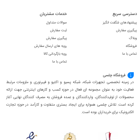
دسترسی سریع
خدمات مشتریان
پیشنهادهای شگفت انگیز
سوالات متداول
پیگیری سفارش
ثبت سفارش
وبلاگ
پیگیری سفارش
فروشگاه
رویه های ارسال سفارش
تماس با ما
رویه بازگردانی کالا
تماس با ما
فروشگاه چلسی
در زمینه تخصصی تجهیزات شبکه، شبکه پسیو و اکتیو و فیبرنوری و ملزومات مرتبط
فعالیت خود به عنوان مجموعه ای فعال در حوزه کسب ‌و کارهای اینترنتی جهت ارائه
محصولات از تولیدکنندگان، واردکنندگان و عمده فروشان به مصرف کنندگان نهایی آغاز
کرده است. تلاش چلسی همواره برای ایجاد بستری متفاوت و کارآمد در حوزه تجارت
الکترونیک برای خریداران بوده است.