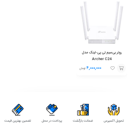
روتر بی‌سیم تی پی-لینک مدل
Archer C24
۴,۰۰۰,۰۰۰
تومان
افزودن
به
سبد
تحویل اکسپرس
ضمانت بازگشت
پرداخت در محل
تضمین بهترین قیمت