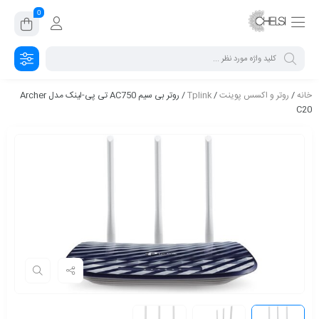
0
خانه
/
روتر و اکسس پوینت
/
Tplink
/ روتر بی سیم AC750 تی پی-لینک مدل Archer
C20