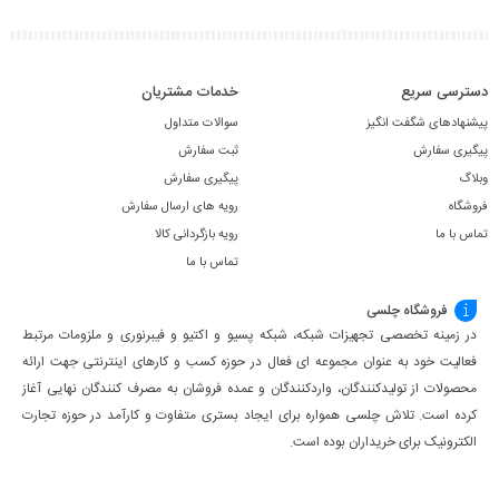
دسترسی سریع
خدمات مشتریان
پیشنهادهای شگفت انگیز
سوالات متداول
پیگیری سفارش
ثبت سفارش
وبلاگ
پیگیری سفارش
فروشگاه
رویه های ارسال سفارش
تماس با ما
رویه بازگردانی کالا
تماس با ما
فروشگاه چلسی
در زمینه تخصصی تجهیزات شبکه، شبکه پسیو و اکتیو و فیبرنوری و ملزومات مرتبط
فعالیت خود به عنوان مجموعه ای فعال در حوزه کسب ‌و کارهای اینترنتی جهت ارائه
محصولات از تولیدکنندگان، واردکنندگان و عمده فروشان به مصرف کنندگان نهایی آغاز
کرده است. تلاش چلسی همواره برای ایجاد بستری متفاوت و کارآمد در حوزه تجارت
الکترونیک برای خریداران بوده است.