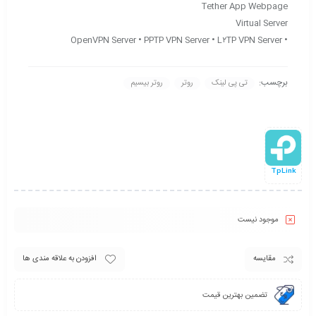
Tether App Webpage
Virtual Server
• OpenVPN Server • PPTP VPN Server • L۲TP VPN Server
برچسب:
تی پی لینک
روتر
روتر بیسیم
TpLink
موجود نیست
مقایسه
افزودن به علاقه مندی ها
تضمین بهترین قیمت