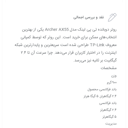
نقد و بررسی اجمالی
روتر دوبانده تی پی لینک مدل Archer AX55 یکی از بهترین
انتخاب‌های ممکن برای خرید است. این روتر که توسط کمپانی
معروف TP-Link طراحی شده است سریعترین و پایدارترین شبکه
اینترنت را در اختیار کاربران قرار می‌دهد. چرا سرعت آن تا ۲.۴
گیگابیت بر ثانیه نیز می‌رسد.
مشخصات
وزن
۹۰۰ گرم
باند فرکانسی محصول
۲.۴ گیگاهرتز, ۵ گیگا هرتز
باند فرکانسی
۲.۴ گیگاهرتز
۵ گیگاهرتز
مدیریت