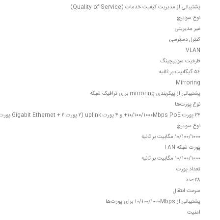
پشتیبانی از مدیریت کیفیت خدمات (Quality of Service)
نوع سوییچ
غیر مدیریتی
کنترل دسترسی
VLAN
ظرفیت سوییچینگ
۵۶ گیگابیت بر ثانیه
Mirroring
پشتیبانی از پیکربندی mirroring برای ترافیک شبکه
نوع پورت‌ها
۲۴ پورت ۱۰/۱۰۰/۱۰۰۰Mbps PoE+ و ۴ پورت uplink (۲ پورت Gigabit Ethernet + ۲ پورت SFP)
نوع سوییچ
۱۰/۱۰۰/۱۰۰۰ مگابیت بر ثانیه
پورت شبکه LAN
۱۰/۱۰۰/۱۰۰۰ مگابیت بر ثانیه
تعداد پورت‌
۲۸ عدد
سرعت انتقال
پشتیبانی از ۱۰/۱۰۰/۱۰۰۰Mbps برای پورت‌ها
امنیت