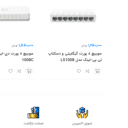
۱,۵۵۰,۰۰۰
۱,۶۵۰,۰۰۰
تومان
تومان
سوییچ ۸ پورت گیگابیتی و دسکتاپ
تی پی-لینک مدل LS1008
1008C
افزودن
افزودن
به
به
سبد
سبد
تحویل اکسپرس
ضمانت بازگشت