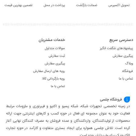
تحویل اکسپرس
ضمانت بازگشت
پرداخت در محل
تضمین بهترین قیمت
دسترسی سریع
خدمات مشتریان
پیشنهادهای شگفت انگیز
سوالات متداول
پیگیری سفارش
ثبت سفارش
وبلاگ
پیگیری سفارش
فروشگاه
رویه های ارسال سفارش
تماس با ما
رویه بازگردانی کالا
تماس با ما
فروشگاه چلسی
در زمینه تخصصی تجهیزات شبکه، شبکه پسیو و اکتیو و فیبرنوری و ملزومات مرتبط
فعالیت خود به عنوان مجموعه ای فعال در حوزه کسب ‌و کارهای اینترنتی جهت ارائه
محصولات از تولیدکنندگان، واردکنندگان و عمده فروشان به مصرف کنندگان نهایی آغاز
کرده است. تلاش چلسی همواره برای ایجاد بستری متفاوت و کارآمد در حوزه تجارت
الکترونیک برای خریداران بوده است.