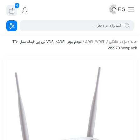
0
خانه
/
مودم خانگی
/
ADSL/VDSL
/ مودم روتر VDSL/ADSL تی پی-لینک مدل TD-
W9970 newpack