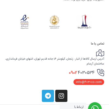
تماس با ما
آدرس ارسال کالاها از انبار : زنجان، کیلومتر 16 جاده قدیم تهران، انتهای خیابان فرمانداری،
ساختمان آرسام
0902
4030534
info@4030co.com
ارتباط با