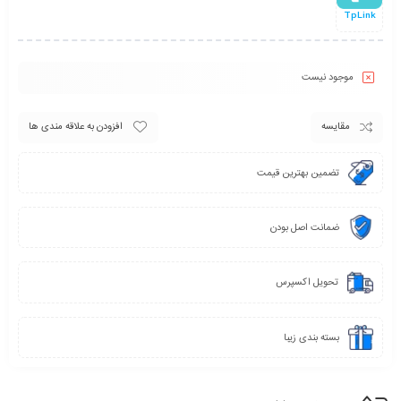
TpLink
موجود نیست
مقایسه
افزودن به علاقه مندی ها
تضمین بهترین قیمت
ضمانت اصل بودن
تحویل اکسپرس
بسته بندی زیبا